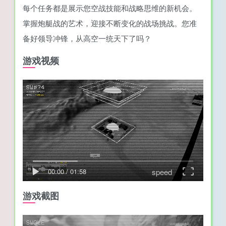
每个任务都是展示您空战技能和战略思维的新机会。
掌握炮艇战的艺术，迎接不断变化的战场挑战。您准
备好领导冲锋，从高空一统天下了吗？
游戏视频
speed
00:00
/
01:58
游戏截图