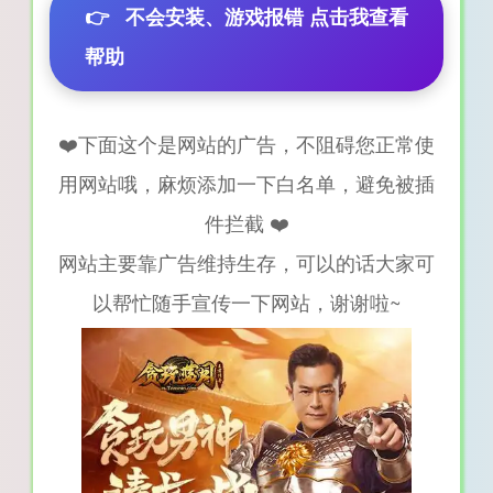
👉
不会安装、游戏报错 点击我查看
帮助
❤️下面这个是网站的广告，不阻碍您正常使
用网站哦，麻烦添加一下白名单，避免被插
件拦截 ❤️
网站主要靠广告维持生存，可以的话大家可
以帮忙随手宣传一下网站，谢谢啦~