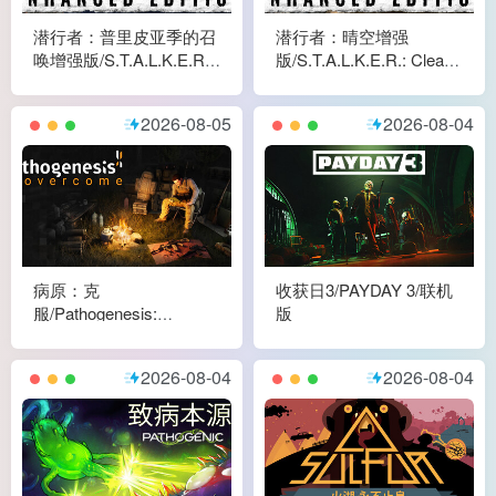
潜行者：普里皮亚季的召
潜行者：晴空增强
唤增强版/S.T.A.L.K.E.R.:
版/S.T.A.L.K.E.R.: Clear
Call of Prypiat -
Sky - Enhanced Edition
Enhanced Edition
2026-08-05
2026-08-04
病原：克
收获日3/PAYDAY 3/联机
服/Pathogenesis:
版
Overcome
2026-08-04
2026-08-04