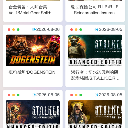
合金装备：大师合集
轮回保险公司 R.I.P./R.I.P.
Vol.1/Metal Gear Solid:
- Reincarnation Insurance
Master Collection Vol. 1
Program
2026-08-06
2026-08-05
疯狗斯坦/DOGENSTEIN
潜行者：切尔诺贝利的阴
影增强版/S.T.A.L.K.E.R.:
Shadow of Chornobyl -
Enhanced Edition
2026-08-05
2026-08-05