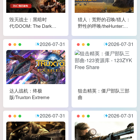
毁灭战士：黑暗时
猎人：荒野的召唤/猎人：
代/DOOM: The Dark
野性的呼唤/theHunter:
Ages
Call of the Wild
2026-07-31
2026-07-31
达人战机：终极
狙击精英：僵尸部队三部
版/Truxton Extreme
曲
2026-07-31
2026-07-31