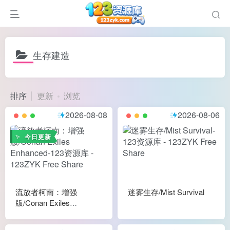
生存建造
排序
更新
浏览
谜
2026-08-08
2026-08-06
造
悚
今日更新
戏
戏
置（摸鱼游戏）
流放者柯南：增强
迷雾生存/Mist Survival
版/Conan Exiles
Enhanced