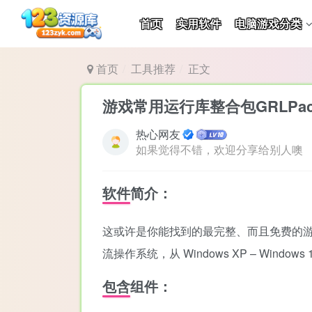
首页
实用软件
电脑游戏分类
首页
工具推荐
正文
游戏常用运行库整合包GRLPackag
热心网友
如果觉得不错，欢迎分享给别人噢
软件简介：
这或许是你能找到的最完整、而且免费的游
流操作系统，从 Windows XP – Wi
包含组件：