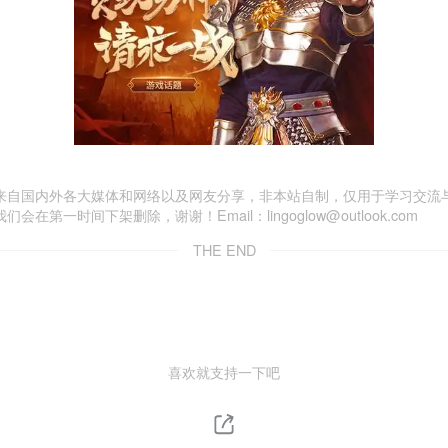
来自国内外各大媒体和网络以及网友分享，非本站自制，仅用于学习交流
一时间下架删除，谢谢！Email：lingoglow@outlook.com
THE END
喜欢就支持一下吧