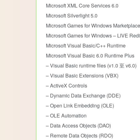
Microsoft XML Core Services 6.0
Microsoft Silverlight 5.0
Microsoft Games for Windows Marketplac
Microsoft Games for Windows – LIVE Redis
Microsoft Visual Basic/C++ Runtime
Microsoft Visual Basic 6.0 Runtime Plus
– Visual Basic runtime files (v1.0 至 v6.0)
– Visual Basic Extensions (VBX)
– ActiveX Controls
– Dynamic Data Exchange (DDE)
– Open Link Embedding (OLE)
– OLE Automation
– Data Access Objects (DAO)
– Remote Data Objects (RDO)