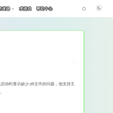
防迷路
求游戏
帮助中心
动时显示缺少.dll文件的问题，他支持主
捷。