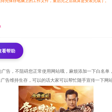
记得先保存电脑上的工作文件，重启完之后就算是安装完成了。
a
查看帮助
的广告，不阻碍您正常使用网站哦，麻烦添加一下白名单，
靠广告维持生存，可以的话大家可以帮忙随手宣传一下网站