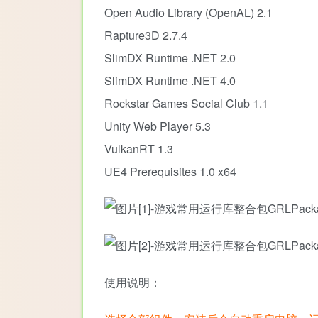
Open Audio Library (OpenAL) 2.1
Rapture3D 2.7.4
SlimDX Runtime .NET 2.0
SlimDX Runtime .NET 4.0
Rockstar Games Social Club 1.1
Unity Web Player 5.3
VulkanRT 1.3
UE4 Prerequisites 1.0 x64
使用说明：