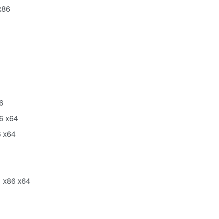
x86
6
6 x64
6 x64
 x86 x64