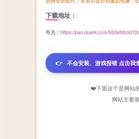
选择全部组件，安装后会自动重启电脑，
下载地址：
夸克：
https://pan.quark.cn/s/552ef0b3d72
👉
不会安装、游戏报错 点击我
❤️下面这个是网站
网站主要