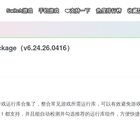
Switch游戏
手机游戏
❤️支持一下
热度排行榜
收藏
e（v6.24.26.0416）
戏运行库合集了，整合常见游戏所需运行库，可以有效避免游戏启
ndows 11 都支持，并且能自动检测并勾选推荐的运行库组件，方便快