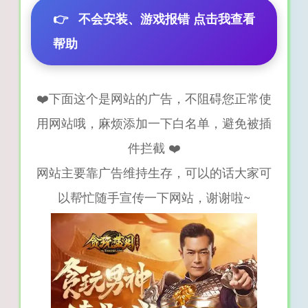
👉
不会安装、游戏报错 点击我查看
帮助
❤️下面这个是网站的广告，不阻碍您正常使
用网站哦，麻烦添加一下白名单，避免被插
件拦截 ❤️
网站主要靠广告维持生存，可以的话大家可
以帮忙随手宣传一下网站，谢谢啦~