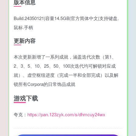
版本信息
Build.24350121|容量14.5GB|官方简体中文|支持键盘.
鼠标.手柄
更新内容
本次更新新增了一系列成就，涵盖迭代次数（第1、
2、3、5、10、25、50、100次迭代均可解锁对应成
就）、虚空枢纽进度（完成一半和全部完成）以及解
锁所有Corpora的日常饰品成就
游戏下载
夸克：
https://pan.123zyk.com/s/dhmcuy24wx