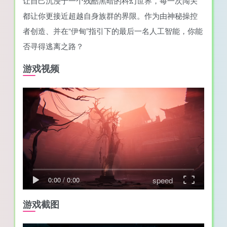
让自己沉浸于一个残酷黑暗的科幻世界，每一次闯关
都让你更接近超越自身族群的界限。作为由神秘操控
者创造、并在“伊甸”指引下的最后一名人工智能，你能
否寻得逃离之路？
游戏视频
speed
0:00
/
0:00
游戏截图