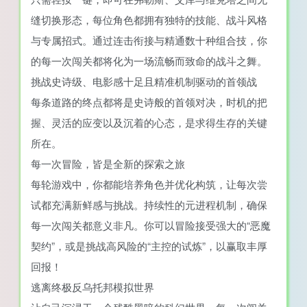
缝切换形态，每位角色都拥有独特的技能、战斗风格
与专属招式。通过连击衔接与精通数十种组合技，你
的每一次闯关都将化为一场流畅而致命的战斗之舞。
挑战史诗级、电影感十足且精准机制驱动的首领战
每条道路的终点都将是史诗般的首领对决，时机的把
握、灵活的应变以及沉着的心态，是求得生存的关键
所在。
每一次冒险，皆是全新的探索之旅
每轮游戏中，你都能培养角色并优化构筑，让每次尝
试都充满新鲜感与挑战。持续性的元进程机制，确保
每一次闯关都意义非凡。你可以冒险接受强大的“恶魔
契约”，或是挑战高风险的“主控的试炼”，以赢取丰厚
回报！
逃离终极反乌托邦模拟世界