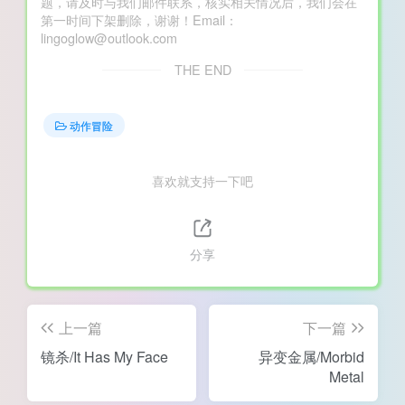
题，请及时与我们邮件联系，核实相关情况后，我们会在
第一时间下架删除，谢谢！Email：
lingoglow@outlook.com
THE END
动作冒险
喜欢就支持一下吧
分享
上一篇
下一篇
镜杀/It Has My Face
异变金属/Morbid
Metal