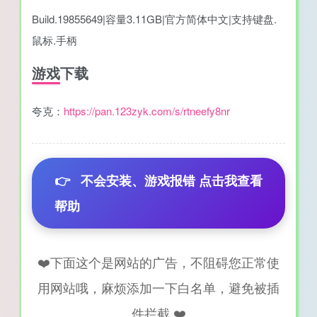
Build.19855649|容量3.11GB|官方简体中文|支持键盘.
鼠标.手柄
游戏下载
夸克：
https://pan.123zyk.com/s/rtneefy8nr
👉
不会安装、游戏报错 点击我查看
帮助
❤️下面这个是网站的广告，不阻碍您正常使
用网站哦，麻烦添加一下白名单，避免被插
件拦截 ❤️