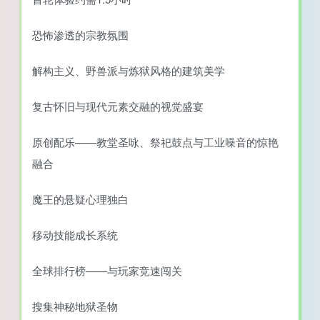
恐怖渗透的宗教氛围
解构主义、野兽派与炼狱风格的建筑美学
复古怀旧与现代元素交融的视觉盛宴
原创配乐——教堂圣咏、祭祀鼓点与工业噪音的惊艳
融合
魔王的悬疑心理独白
移动技能成长系统
全球排行榜——与玩家竞速闯关
搜集神秘地狱圣物