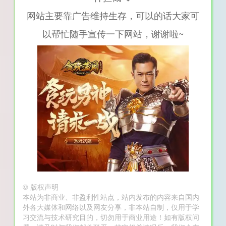
网站主要靠广告维持生存，可以的话大家可
以帮忙随手宣传一下网站，谢谢啦~
©
版权声明
本站为非商业、非盈利性站点，站内发布的内容来自国内
外各大媒体和网络以及网友分享，非本站自制，仅用于学
习交流与技术研究目的，切勿用于商业用途！如有版权问