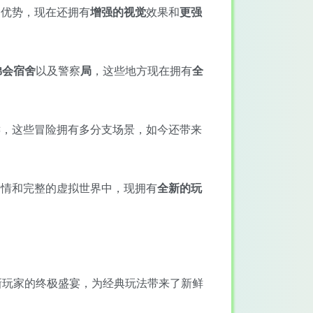
和优势，现在还拥有
增强的视觉
效果和
更强
弟会宿舍
以及警察
局
，这些地方现在拥有
全
键，这些冒险拥有多分支场景，如今还带来
剧情和完整的虚拟世界中，现拥有
全新的玩
新玩家的终极盛宴，为经典玩法带来了新鲜