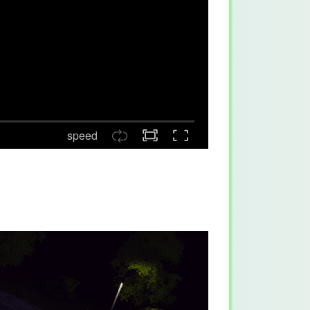
speed