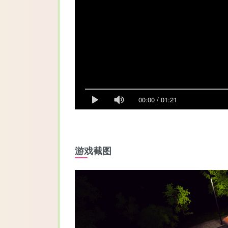
00:00
/
01:21
游戏截图