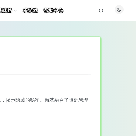
防迷路
求游戏
帮助中心
题，揭示隐藏的秘密。游戏融合了资源管理