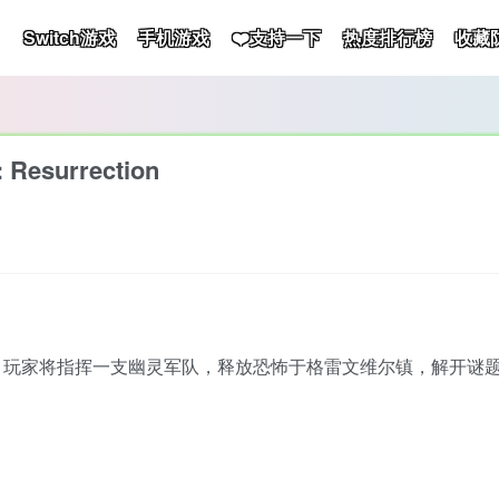
Switch游戏
手机游戏
❤️支持一下
热度排行榜
收藏
esurrection
，玩家将指挥一支幽灵军队，释放恐怖于格雷文维尔镇，解开谜
。