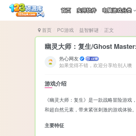
首页
实用软件
电脑游戏分类
首页
PC游戏
益智解谜
正文
幽灵大师：复生/Ghost Master: R
热心网友
如果觉得不错，欢迎分享给别人噢
游戏介绍
《幽灵大师：复生》是一款战略冒险游戏
和超自然元素，带来紧张刺激的游戏体验
主要特征