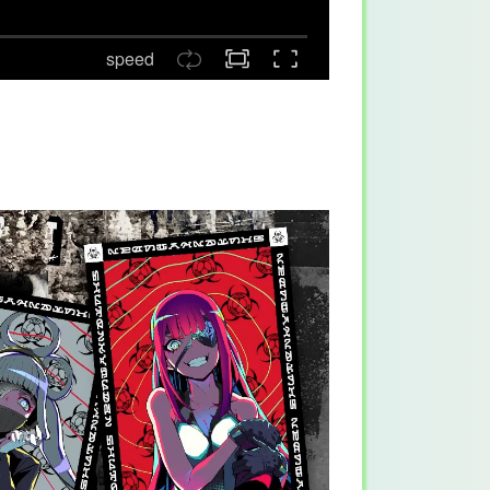
speed