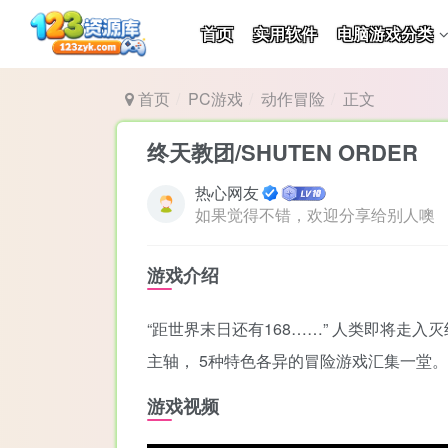
首页
实用软件
电脑游戏分类
首页
PC游戏
动作冒险
正文
终天教团/SHUTEN ORDER
热心网友
如果觉得不错，欢迎分享给别人噢
游戏介绍
“距世界末日还有168……” 人类即将走
主轴， 5种特色各异的冒险游戏汇集一堂。
游戏视频