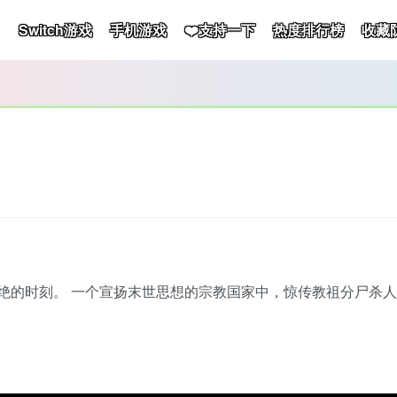
Switch游戏
手机游戏
❤️支持一下
热度排行榜
收藏
入灭绝的时刻。 一个宣扬末世思想的宗教国家中，惊传教祖分尸杀