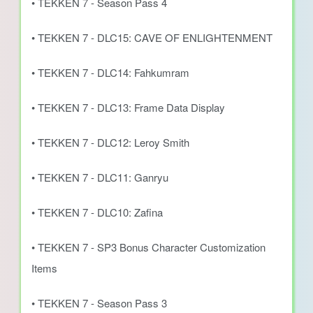
• TEKKEN 7 - Season Pass 4
• TEKKEN 7 - DLC15: CAVE OF ENLIGHTENMENT
• TEKKEN 7 - DLC14: Fahkumram
• TEKKEN 7 - DLC13: Frame Data Display
• TEKKEN 7 - DLC12: Leroy Smith
• TEKKEN 7 - DLC11: Ganryu
• TEKKEN 7 - DLC10: Zafina
• TEKKEN 7 - SP3 Bonus Character Customization
Items
• TEKKEN 7 - Season Pass 3