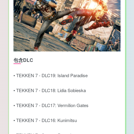
包含DLC
• TEKKEN 7 - DLC19: Island Paradise
• TEKKEN 7 - DLC18: Lidia Sobieska
• TEKKEN 7 - DLC17: Vermilion Gates
• TEKKEN 7 - DLC16: Kunimitsu