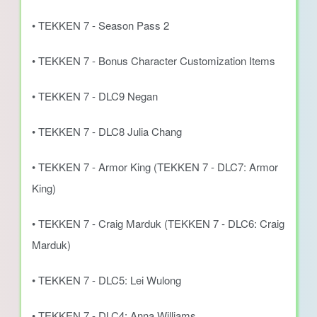
• TEKKEN 7 - Season Pass 2
• TEKKEN 7 - Bonus Character Customization Items
• TEKKEN 7 - DLC9 Negan
• TEKKEN 7 - DLC8 Julia Chang
• TEKKEN 7 - Armor King (TEKKEN 7 - DLC7: Armor
King)
• TEKKEN 7 - Craig Marduk (TEKKEN 7 - DLC6: Craig
Marduk)
• TEKKEN 7 - DLC5: Lei Wulong
• TEKKEN 7 - DLC4: Anna Williams