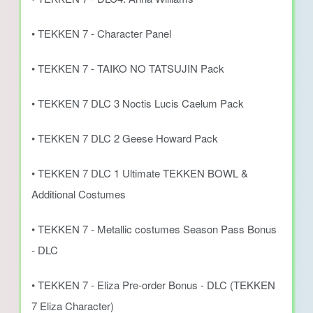
• TEKKEN 7 - Character Panel
• TEKKEN 7 - TAIKO NO TATSUJIN Pack
• TEKKEN 7 DLC 3 Noctis Lucis Caelum Pack
• TEKKEN 7 DLC 2 Geese Howard Pack
• TEKKEN 7 DLC 1 Ultimate TEKKEN BOWL &
Additional Costumes
• TEKKEN 7 - Metallic costumes Season Pass Bonus
- DLC
• TEKKEN 7 - Eliza Pre-order Bonus - DLC (TEKKEN
7 Eliza Character)