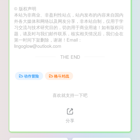
©
版权声明
本站为非商业、非盈利性站点，站内发布的内容来自国内
外各大媒体和网络以及网友分享，非本站自制，仅用于学
习交流与技术研究目的，切勿用于商业用途！如有版权问
题，请及时与我们邮件联系，核实相关情况后，我们会在
第一时间下架删除，谢谢！Email：
lingoglow@outlook.com
THE END
动作冒险
格斗对战
喜欢就支持一下吧
分享