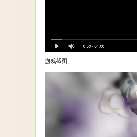
0:00
/
01:00
游戏截图