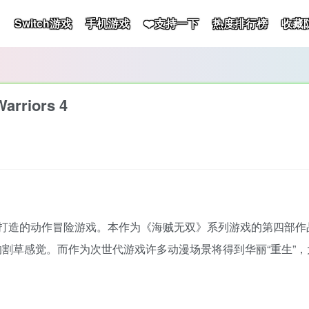
Switch游戏
手机游戏
❤️支持一下
热度排行榜
收藏
arriors 4
合打造的动作冒险游戏。本作为《海贼无双》系列游戏的第四部作
割草感觉。而作为次世代游戏许多动漫场景将得到华丽“重生”