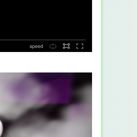
speed