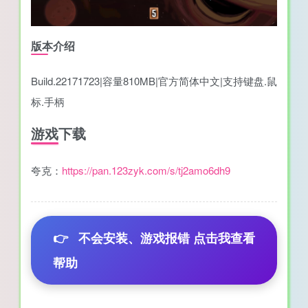
版本介绍
Build.22171723|容量810MB|官方简体中文|支持键盘.鼠
标.手柄
游戏下载
夸克：
https://pan.123zyk.com/s/tj2amo6dh9
👉
不会安装、游戏报错 点击我查看
帮助