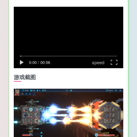
speed
0:00
/
00:56
游戏截图