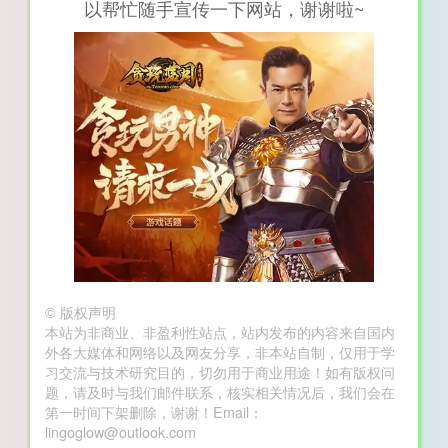
以帮忙随手宣传一下网站，谢谢啦~
©
版权声明
本站为非商业、非盈利性站点，站内发布的内容来自国内
外各大媒体和网络以及网友分享，非本站自制，仅用于学
习交流与技术研究目的，切勿用于商业用途！如有版权问
题，请及时与我们邮件联系，核实相关情况后，我们会在
第一时间下架删除，谢谢！Email：
lingoglow@outlook.com