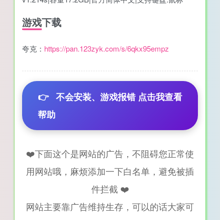
游戏下载
夸克：
https://pan.123zyk.com/s/6qkx95empz
👉
不会安装、游戏报错 点击我查看
帮助
❤️下面这个是网站的广告，不阻碍您正常使
用网站哦，麻烦添加一下白名单，避免被插
件拦截 ❤️
网站主要靠广告维持生存，可以的话大家可