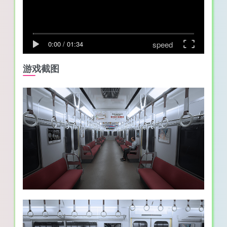
speed
0:00
/
01:34
游戏截图