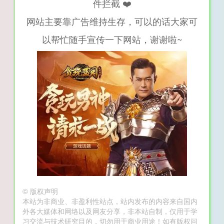
件拦截 ❤️
网站主要靠广告维持生存，可以的话大家可
以帮忙随手宣传一下网站，谢谢啦~
©
版权声明
本站为非商业、非盈利性站点，站内发布的内容来自国内
外各大媒体和网络以及网友分享，非本站自制，仅用于学
习交流与技术研究目的，切勿用于商业用途！如有版权问