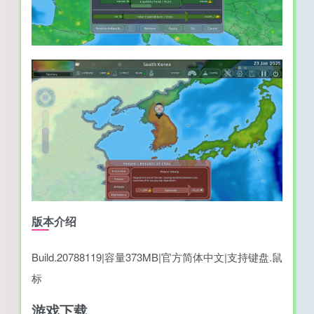
版本介绍
Build.20788119|容量373MB|官方简体中文|支持键盘.鼠
标
游戏下载