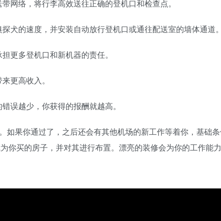
送带网络，将行李高效送往正确的登机口和检查点。
嗅探犬的速度，并安装自动放行登机口或通往配送室的墙体通道
承担更多登机口和新机器的责任。
带来更高收入。
的错误越少，你获得的报酬就越高。
期。如果你通过了，之后还会有其他机场的新工作等着你，基础条
我为你买的房子，并对其进行布置。漂亮的装修会为你的工作能