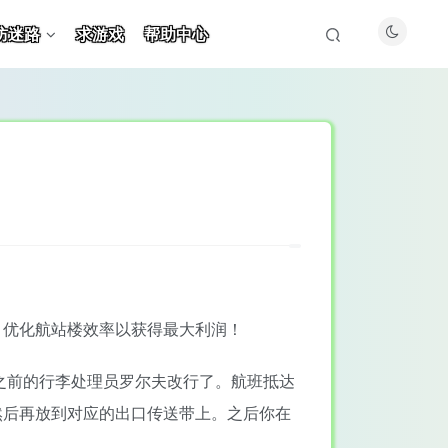
防迷路
求游戏
帮助中心
，优化航站楼效率以获得最大利润！
之前的行李处理员罗尔夫改行了。航班抵达
然后再放到对应的出口传送带上。之后你在