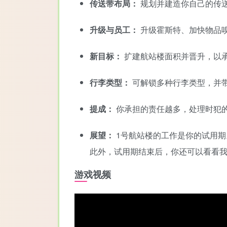
传送带布局：
规划并建造你自己的传
升级与员工：
升级霍斯特、加快物品
新目标：
扩建航站楼面积并晋升，以
行李类型：
可解锁多种行李类型，并
提成：
你承担的责任越多，处理时犯
展望：
1号航站楼的工作是你的试用
此外，试用期结束后，你还可以看看
游戏视频