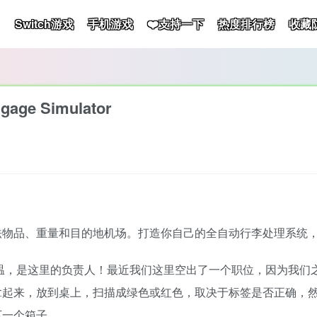
Switch游戏
手机游戏
❤️支持一下
热度排行榜
收藏
ge Simulator
法物品、重量和目的地机场。打造你自己的全自动行李处理系统
温，是这里的负责人！最近我们这里空出了一个职位，因为我们
拿起来，放到桌上，扫描成绿色或红色，取决于标签是否正确，
下一个箱子。