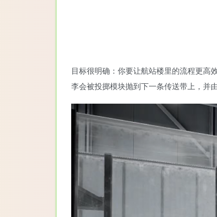
目标很明确：你要让航站楼里的流程更高
李会被投掷模块抛到下一条传送带上，并