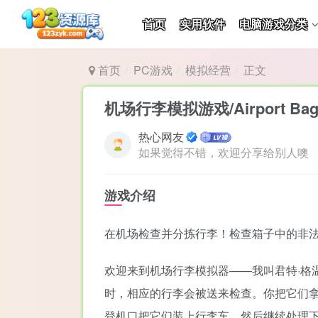
首页
实用软件
电脑游戏分类
首页
PC游戏
模拟经营
正文
机场行李模拟游戏/Airport Bagga
热心网友
如果觉得不错，欢迎分享给别人噢
游戏介绍
在机场检查并分拣行李！检查箱子中的非
欢迎来到机场行李模拟器——我叫君特·格
时，相应的行李会被送来检查。你把它们
登机口把它们装上行李车，然后继续处理