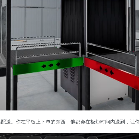
裹配送。你在平板上下单的东西，他都会在极短时间内送到，让