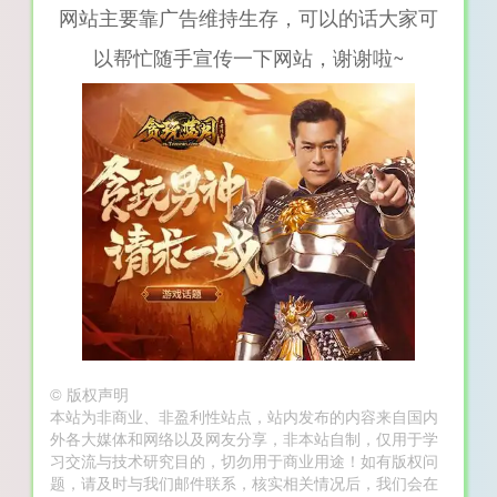
网站主要靠广告维持生存，可以的话大家可
以帮忙随手宣传一下网站，谢谢啦~
©
版权声明
本站为非商业、非盈利性站点，站内发布的内容来自国内
外各大媒体和网络以及网友分享，非本站自制，仅用于学
习交流与技术研究目的，切勿用于商业用途！如有版权问
题，请及时与我们邮件联系，核实相关情况后，我们会在