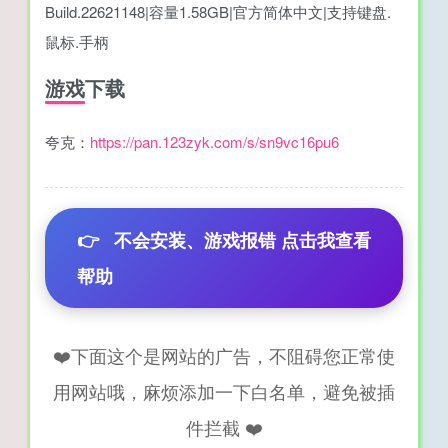
Build.22621148|容量1.58GB|官方简体中文|支持键盘.
鼠标.手柄
游戏下载
夸克：
https://pan.123zyk.com/s/sn9vc16pu6
👉
不会安装、游戏报错 点击我查看
帮助
❤️下面这个是网站的广告，不阻碍您正常使
用网站哦，麻烦添加一下白名单，避免被插
件拦截 ❤️