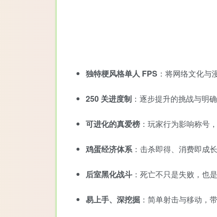
独特梗风格单人 FPS
：将网络文化与
250 关进度制
：逐步提升的挑战与明确
可进化的真爱榜
：玩家行为影响称号
鸡蛋经济体系
：击杀即得、消费即成
后室黑化战斗
：死亡不只是失败，也
易上手、深挖掘
：简单射击与移动，带