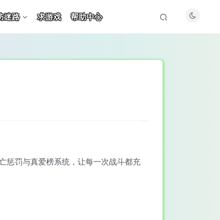
防迷路
求游戏
帮助中心
死亡惩罚与真爱榜系统，让每一次战斗都充