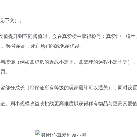
见下文）。
真爱值提升到不同阈值时，会在真爱榜中获得称号：真爱坤、粉丝、
-1）。称号越高，死亡惩罚的减免越优越。
式与装饰（例如拿鸡爪的近战小黑子、拿篮球的远程小黑子等）
惩罚。
保留部分成长（可保证所有等级的玩家最终可以通关），同时设
推进、刷小规模收益或挑战更高难度以获得稀有物品与更高真爱