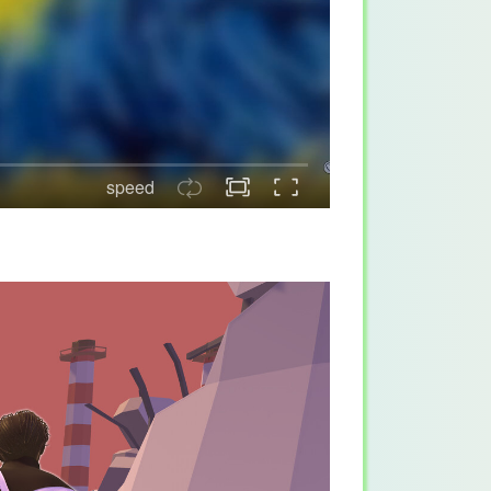
speed