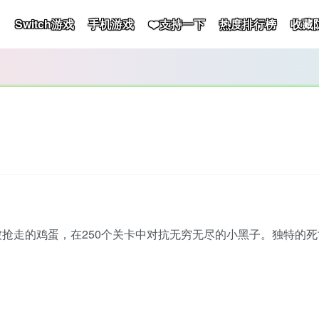
Switch游戏
手机游戏
❤️支持一下
热度排行榜
收藏
抢走的鸡蛋，在250个关卡中对抗无穷无尽的小黑子。独特的