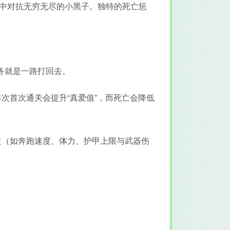
卡中对抗无穷无尽的小黑子。独特的死亡惩
务就是一路打回去。
集；每次首次通关会提升“真爱值”，而死亡会降低
益（如奔跑速度、体力、护甲上限与武器伤