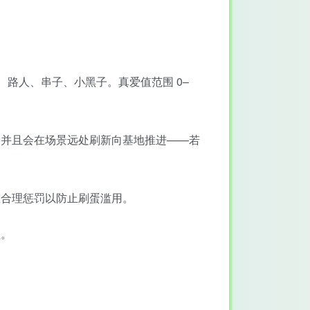
路人、串子、小黑子。真爱值范围 0–
，并且会在场景远处刷新向基地推进——若
置合理惩罚以防止刷蛋滥用。
值。