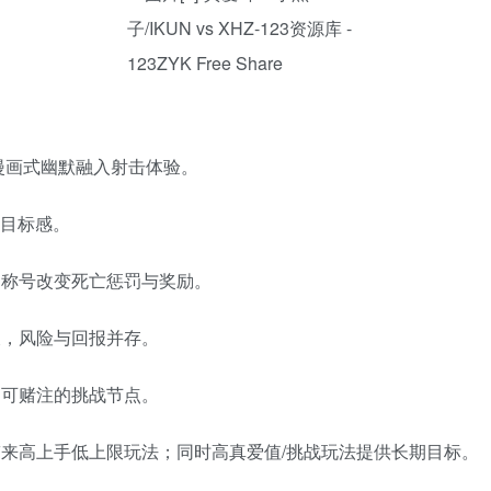
漫画式幽默融入射击体验。
目标感。
，称号改变死亡惩罚与奖励。
长，风险与回报并存。
是可赌注的挑战节点。
来高上手低上限玩法；同时高真爱值/挑战玩法提供长期目标。