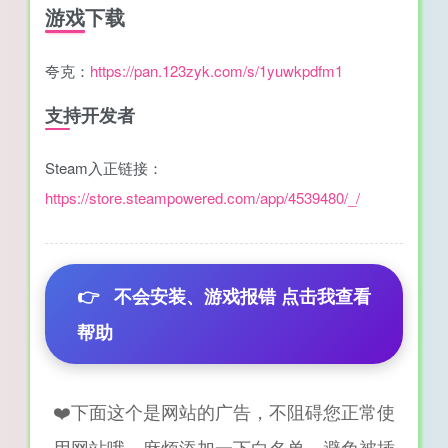
游戏下载
夸克：
https://pan.123zyk.com/s/1yuwkpdfm1
支持开发者
Steam入正链接：
https://store.steampowered.com/app/4539480/_/
👉
不会安装、游戏报错 点击我查看
帮助
❤️下面这个是网站的广告，不阻碍您正常使
用网站哦，麻烦添加一下白名单，避免被插