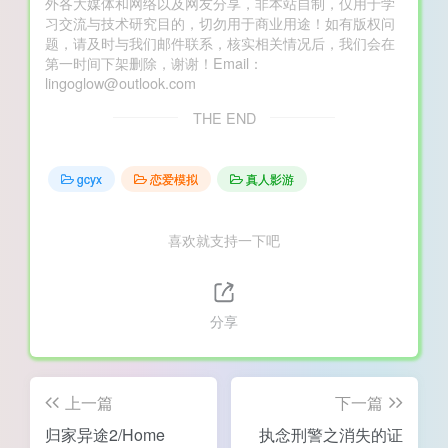
外各大媒体和网络以及网友分享，非本站自制，仅用于学
习交流与技术研究目的，切勿用于商业用途！如有版权问
题，请及时与我们邮件联系，核实相关情况后，我们会在
第一时间下架删除，谢谢！Email：
lingoglow@outlook.com
THE END
gcyx
恋爱模拟
真人影游
喜欢就支持一下吧
分享
上一篇
下一篇
归家异途2/Home
执念刑警之消失的证