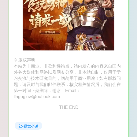
©
版权声明
本站为非商业、非盈利性站点，站内发布的内容来自国内
外各大媒体和网络以及网友分享，非本站自制，仅用于学
习交流与技术研究目的，切勿用于商业用途！如有版权问
题，请及时与我们邮件联系，核实相关情况后，我们会在
第一时间下架删除，谢谢！Email：
lingoglow@outlook.com
THE END
视觉小说