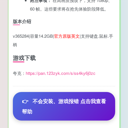
附注事项：
在高画质预设下，支持 1080p、
60 帧。这些要求将在抢先体验阶段降低。
版本介绍
v365284|容量14.2GB|
官方原版英文
|支持键盘.鼠标.手
柄
游戏下载
夸克：
https://pan.123zyk.com/s/ss4ky6j0zc
👉
不会安装、游戏报错 点击我查看
帮助