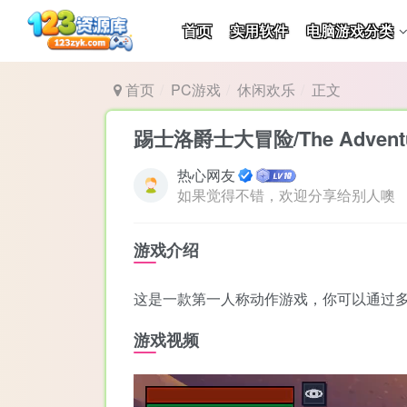
首页
实用软件
电脑游戏分类
首页
PC游戏
休闲欢乐
正文
踢士洛爵士大冒险/The Adventures
热心网友
如果觉得不错，欢迎分享给别人噢
游戏介绍
这是一款第一人称动作游戏，你可以通过
游戏视频