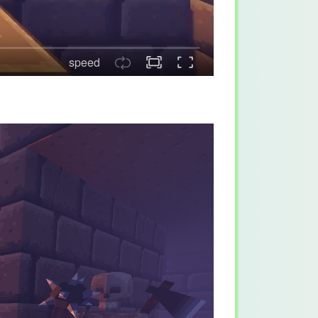
speed