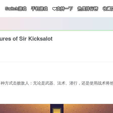
Switch游戏
手机游戏
❤️支持一下
热度排行榜
收藏
 of Sir Kicksalot
多种方式击败敌人：无论是武器、法术、潜行，还是使用战术将