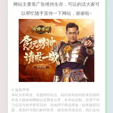
网站主要靠广告维持生存，可以的话大家可
以帮忙随手宣传一下网站，谢谢啦~
©
版权声明
本站为非商业、非盈利性站点，站内发布的内容来自国内
外各大媒体和网络以及网友分享，非本站自制，仅用于学
习交流与技术研究目的，切勿用于商业用途！如有版权问
题，请及时与我们邮件联系，核实相关情况后，我们会在