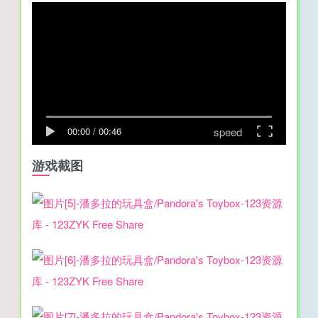
speed
00:00
/
00:46
游戏截图