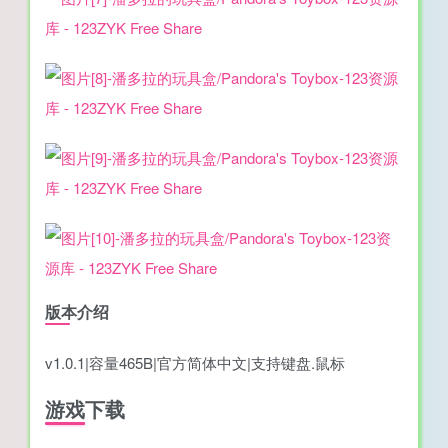
版本介绍
v1.0.1|容量465B|官方简体中文|支持键盘.鼠标
游戏下载