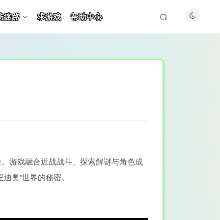
防迷路
求游戏
帮助中心
险。游戏融合近战战斗、探索解谜与角色成
里迪奥”世界的秘密。