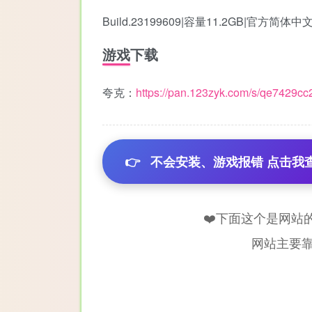
Build.23199609|容量11.2GB|官方简
游戏下载
夸克：
https://pan.123zyk.com/s/qe7429c
👉
不会安装、游戏报错 点击我
❤️下面这个是网站
网站主要