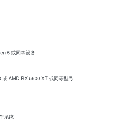
 Ryzen 5 或同等设备
060 或 AMD RX 5600 XT 或同等型号
操作系统