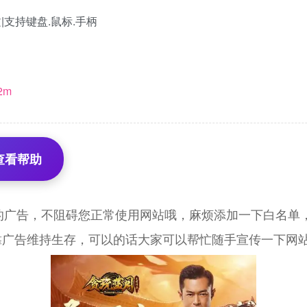
体中文|支持键盘.鼠标.手柄
c2m
查看帮助
的广告，不阻碍您正常使用网站哦，麻烦添加一下白名单，
靠广告维持生存，可以的话大家可以帮忙随手宣传一下网站