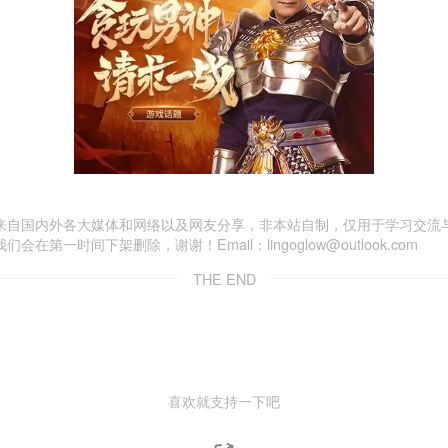
来自国内外各大媒体和网络以及网友分享，非本站自制，仅用于学习交流
一时间下架删除，谢谢！Email：lingoglow@outlook.com
THE END
喜欢就支持一下吧