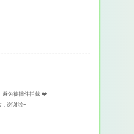
避免被插件拦截 ❤️
，谢谢啦~