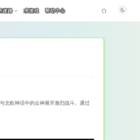
防迷路
求游戏
帮助中心
器与北欧神话中的众神展开激烈战斗。通过