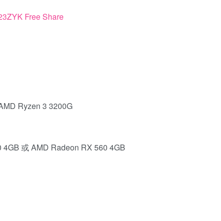
AMD Ryzen 3 3200G
0 4GB 或 AMD Radeon RX 560 4GB