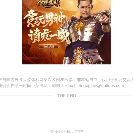
来自国内外各大媒体和网络以及网友分享，非本站自制，仅用于学习交流
一时间下架删除，谢谢！Email：lingoglow@outlook.com
THE END
喜欢就支持一下吧