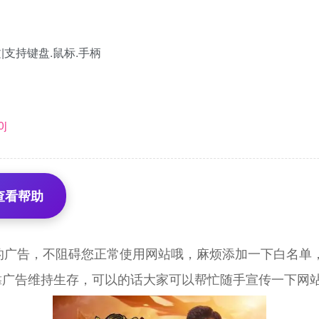
体中文|支持键盘.鼠标.手柄
0j
查看帮助
的广告，不阻碍您正常使用网站哦，麻烦添加一下白名单，
靠广告维持生存，可以的话大家可以帮忙随手宣传一下网站