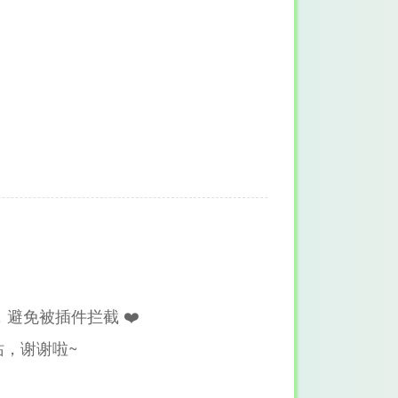
避免被插件拦截 ❤️
，谢谢啦~