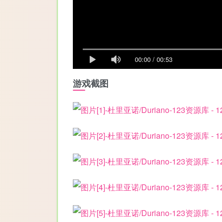
00:00
/
00:53
游戏截图