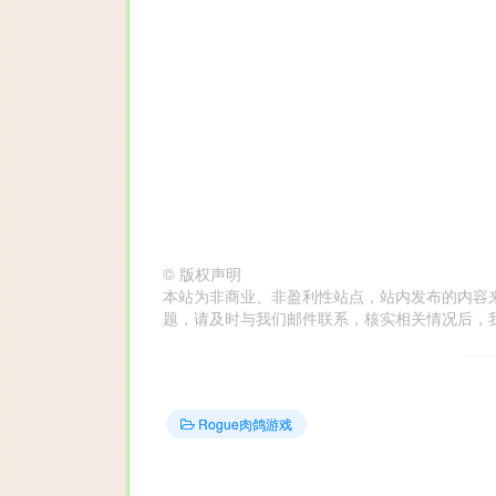
©
版权声明
本站为非商业、非盈利性站点，站内发布的内容
题，请及时与我们邮件联系，核实相关情况后，我们会在第
Rogue肉鸽游戏