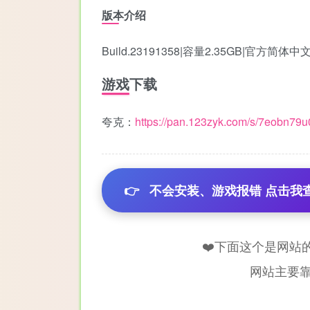
版本介绍
Build.23191358|容量2.35GB|官方简
游戏下载
夸克：
https://pan.123zyk.com/s/7eobn79u
👉
不会安装、游戏报错 点击我
❤️下面这个是网站
网站主要