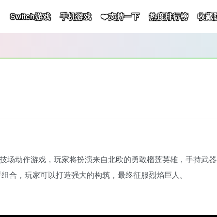
Switch游戏
手机游戏
❤️支持一下
热度排行榜
收藏
角竞技场动作游戏，玩家将扮演来自北欧的勇敢榴莲英雄，手持武
重组合，玩家可以打造强大的构筑，最终征服烈焰巨人。