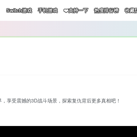
Switch游戏
手机游戏
❤️支持一下
热度排行榜
收藏
界，享受震撼的3D战斗场景，探索复仇背后更多真相吧！