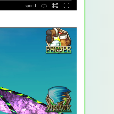
speed