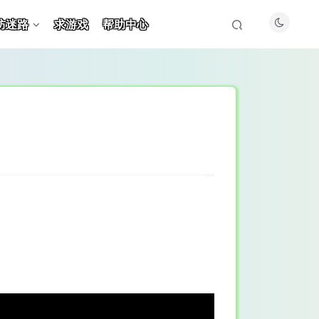
防迷路
求游戏
帮助中心