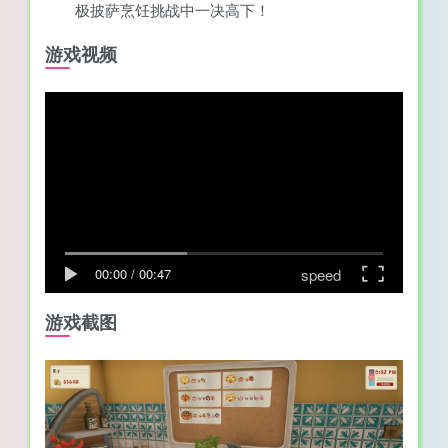
极披萨烹饪挑战中一决高下！
游戏视频
speed
00:00
/
00:47
游戏截图