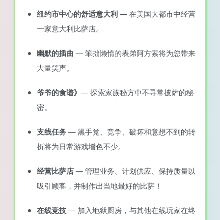
纽约市中心的舒适意大利
— 在美国大都市中经营
一家意大利比萨店。
幽默的插曲
— 笨拙懒惰的表弟阿方索将为您带来
大量笑声。
爷爷的食谱》
— 探索家族秘方中不寻常披萨的秘
密。
支线任务
— 黑手党、竞争、破坏和意想不到的转
折将为日常游戏增色不少。
经营比萨店
— 管理业务、计划供应、保持质量以
吸引顾客，并制作出当地最好的比萨！
在线竞技
— 加入地狱厨房，与其他在线玩家在终