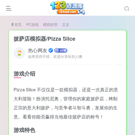
首页
PC游戏
模拟经营
正文
披萨店模拟器/Pizza Slice
热心网友
如果觉得不错，欢迎分享给别人噢
说
造
游戏介绍
奏
Pizza Slice 不仅仅是一款模拟器，还是一次真正的意
游
大利冒险！扮演托尼奥，管理你的家庭披萨店，烤制
e肉鸽游戏
正宗的意大利披萨，与竞争者斗智斗勇，发展你的生
戏）
荐
意。看看你能否赢得当地最佳披萨店的称号！
游戏特色