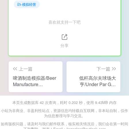
模拟经营
喜欢就支持一下吧
分享
上一篇
下一篇
啤酒制造模拟器/Beer
低杆高尔夫球场大
Manufacture
亨/Under Par Golf
Simulator
Architect
本页生成数据库 42 次查询，耗时 0.202 秒，使用 9.43MB 内存
小站为非商业、非盈利性站点，资源信息均转载自互联网，非本站自制，仅作
为信息整理与学习交流。
如有版权问题，请及时与我们邮件联系，核实相关情况后，我们会在第一时间
下架删除，谢谢！Email：lingoglow@outlook.com