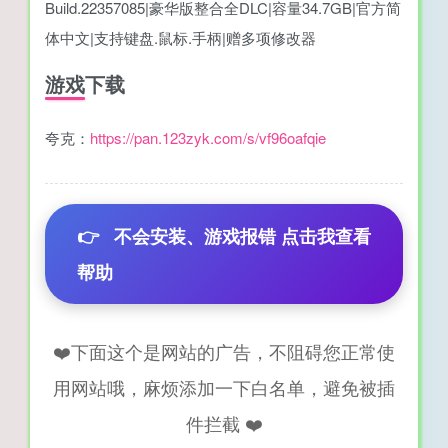
Build.22357085|豪华版整合全DLC|容量34.7GB|官方简
体中文|支持键盘.鼠标.手柄|赠多项修改器
游戏下载
夸克：
https://pan.123zyk.com/s/vf96oafqie
👉
不会安装、游戏报错 点击我查看
帮助
❤️下面这个是网站的广告，不阻碍您正常使
用网站哦，麻烦添加一下白名单，避免被插
件拦截 ❤️