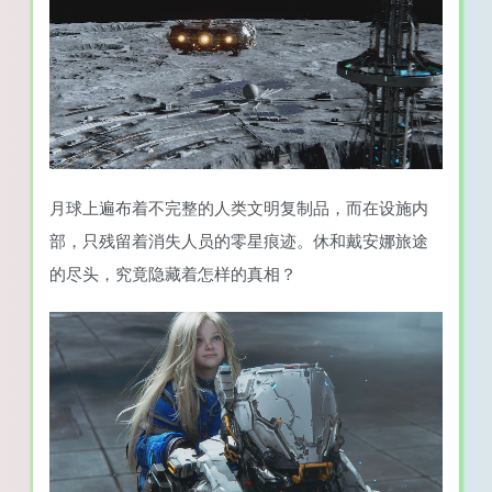
月球上遍布着不完整的人类文明复制品，而在设施内
部，只残留着消失人员的零星痕迹。休和戴安娜旅途
的尽头，究竟隐藏着怎样的真相？