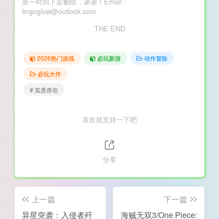
第一时间下架删除，谢谢！Email：
lingoglow@outlook.com
THE END
2026热门游戏
必玩新游
动作冒险
必玩大作
# 实质存在
喜欢就支持一下吧
分享
上一篇
下一篇
异星突袭：入侵者歼
海贼无双3/One Piece: