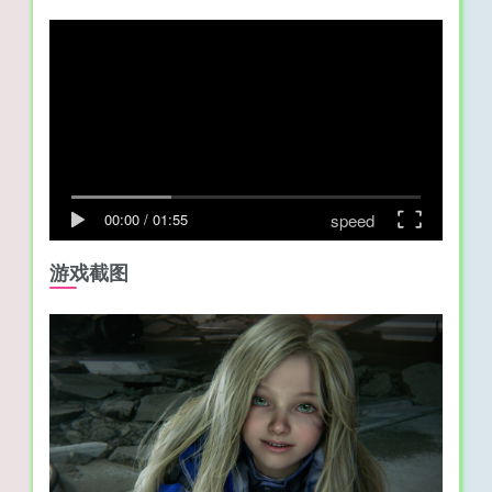
speed
00:00
/
01:55
游戏截图