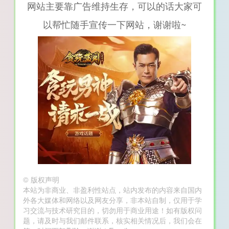
网站主要靠广告维持生存，可以的话大家可
以帮忙随手宣传一下网站，谢谢啦~
©
版权声明
本站为非商业、非盈利性站点，站内发布的内容来自国内
外各大媒体和网络以及网友分享，非本站自制，仅用于学
习交流与技术研究目的，切勿用于商业用途！如有版权问
题，请及时与我们邮件联系，核实相关情况后，我们会在