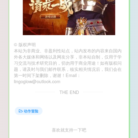
©
版权声明
本站为非商业、非盈利性站点，站内发布的内容来自国内
外各大媒体和网络以及网友分享，非本站自制，仅用于学
习交流与技术研究目的，切勿用于商业用途！如有版权问
题，请及时与我们邮件联系，核实相关情况后，我们会在
第一时间下架删除，谢谢！Email：
lingoglow@outlook.com
THE END
动作冒险
喜欢就支持一下吧