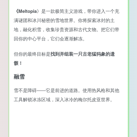
《Meltopia
》是一款极简主义游戏，带你进入一个充
满谜团和冰川秘密的雪地世界。你将探索冰封的土
地，融化积雪，收集珍贵资源和古代文物。把它们带
回你的中心平台，它们会逐渐解冻。
但你的最终目标是
找到并组装一只古老猛犸象的遗
骸！
融雪
雪不是障碍——它是前进的道路。使用热风枪和其他
工具解锁冰冻区域，深入冰冷的梅尔托皮亚世界。