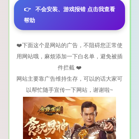
👉
不会安装、游戏报错 点击我查看
帮助
❤️下面这个是网站的广告，不阻碍您正常使
用网站哦，麻烦添加一下白名单，避免被插
件拦截 ❤️
网站主要靠广告维持生存，可以的话大家可
以帮忙随手宣传一下网站，谢谢啦~