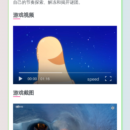
自己的节奏探索、解冻和揭开谜团。
游戏视频
speed
00:00
/
01:16
游戏截图