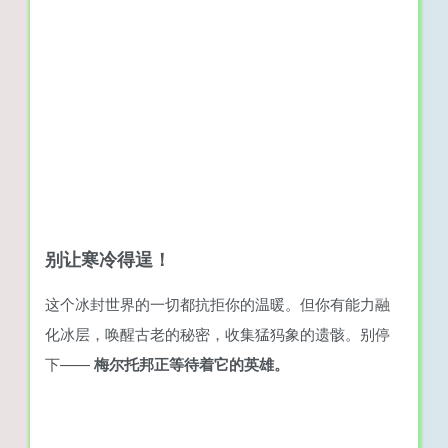
别让寒冷得逞！
这个冰封世界的一切都抗拒你的温暖。但你有能力融
化冰层，唤醒古老的秘密，收集猛犸象的遗骸。别停
下——
梅尔托邦正等待着它的英雄。