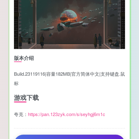
版本介绍
Build.23119116|容量182MB|官方简体中文|支持键盘.鼠
标
游戏下载
夸克：
https://pan.123zyk.com/s/seyhgj6m1c