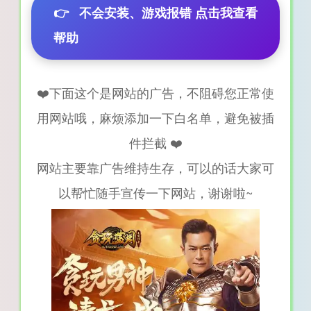
👉
不会安装、游戏报错 点击我查看
帮助
❤️下面这个是网站的广告，不阻碍您正常使
用网站哦，麻烦添加一下白名单，避免被插
件拦截 ❤️
网站主要靠广告维持生存，可以的话大家可
以帮忙随手宣传一下网站，谢谢啦~