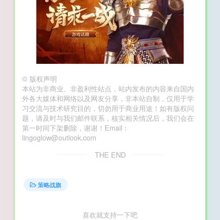
©
版权声明
本站为非商业、非盈利性站点，站内发布的内容来自国内
外各大媒体和网络以及网友分享，非本站自制，仅用于学
习交流与技术研究目的，切勿用于商业用途！如有版权问
题，请及时与我们邮件联系，核实相关情况后，我们会在
第一时间下架删除，谢谢！Email：
lingoglow@outlook.com
THE END
策略战旗
喜欢就支持一下吧