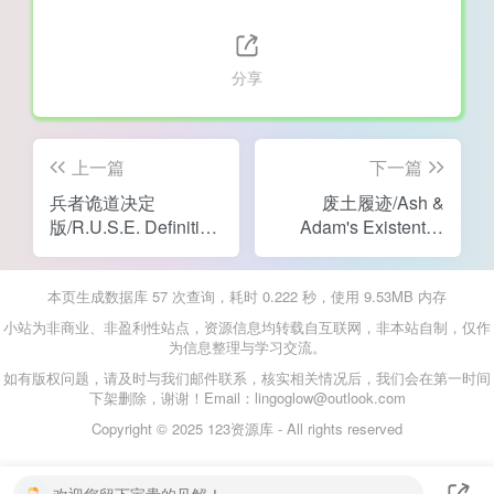
分享
上一篇
下一篇
兵者诡道决定
废土履迹/Ash &
版/R.U.S.E. Definitive
Adam's Existential
Edition
Treads
本页生成数据库 57 次查询，耗时 0.222 秒，使用 9.53MB 内存
小站为非商业、非盈利性站点，资源信息均转载自互联网，非本站自制，仅作
为信息整理与学习交流。
如有版权问题，请及时与我们邮件联系，核实相关情况后，我们会在第一时间
下架删除，谢谢！Email：lingoglow@outlook.com
Copyright © 2025 123资源库 - All rights reserved
欢迎您留下宝贵的见解！