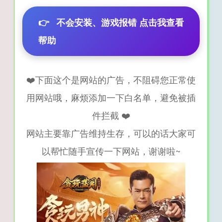
👉
不会安装、游戏报错 点击我查看
帮助
❤️下面这个是网站的广告，不阻碍您正常使
用网站哦，麻烦添加一下白名单，避免被插
件拦截 ❤️
网站主要靠广告维持生存，可以的话大家可
以帮忙随手宣传一下网站，谢谢啦~