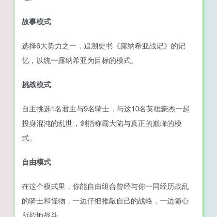
故事模式
选择6大势力之一，追溯史书《露纳希亚战记》的记
忆，以统一露纳希亚为目标的模式。
挑战模式
自主挑选1名君主与9名骑士，与这10名英雄豪杰一起
投身混沌的乱世，剑指称霸大陆与真正的巅峰的模
式。
自由模式
在这个模式里，你能自由组合曾经与你一同经历战乱
的骑士和怪物，一边仔细推敲自己的战略，一边随心
所欲地战斗。