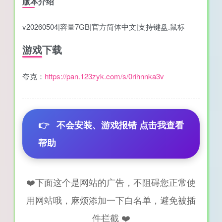
版本介绍
v20260504|容量7GB|官方简体中文|支持键盘.鼠标
游戏下载
夸克：
https://pan.123zyk.com/s/0rihnnka3v
👉
不会安装、游戏报错 点击我查看
帮助
❤️下面这个是网站的广告，不阻碍您正常使
用网站哦，麻烦添加一下白名单，避免被插
件拦截 ❤️