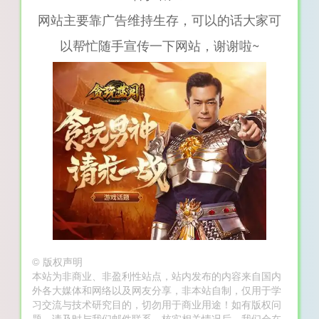
网站主要靠广告维持生存，可以的话大家可
以帮忙随手宣传一下网站，谢谢啦~
©
版权声明
本站为非商业、非盈利性站点，站内发布的内容来自国内
外各大媒体和网络以及网友分享，非本站自制，仅用于学
习交流与技术研究目的，切勿用于商业用途！如有版权问
题，请及时与我们邮件联系，核实相关情况后，我们会在