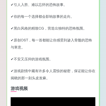
✔引人入胜、难以忘怀的恐怖故事。
✔你的每一个选择都会影响故事的走向。
✔黑白风格的精致CG，营造出独特的恐怖氛围。
✔原创OST，每一首都能让你感受到渗入骨髓的恐怖
与寒意。
✔不安又压抑的游戏氛围。
✔游戏剧情中藏有许多令人震惊的秘密，保证能让你在
揭晓的那一刻头皮发麻。
游戏视频