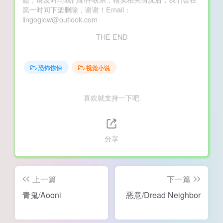
第一时间下架删除，谢谢！Email：
lingoglow@outlook.com
THE END
恐怖惊悚
视觉小说
喜欢就支持一下吧
分享
上一篇
下一篇
青鬼/Aooni
恶意/Dread Neighbor