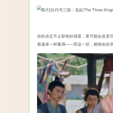
你的决定不止影响好感度，更可能会改变
着递来一杯毒酒——而这一切，都将由你