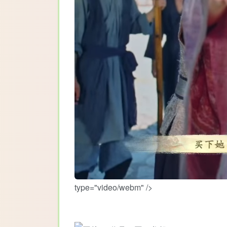
type="video/webm" />