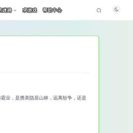
防迷路
求游戏
帮助中心
与霸业，是携美隐居山林，远离纷争，还是