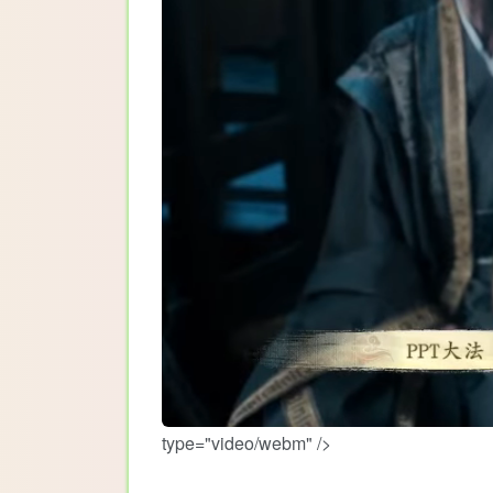
type="video/webm" />