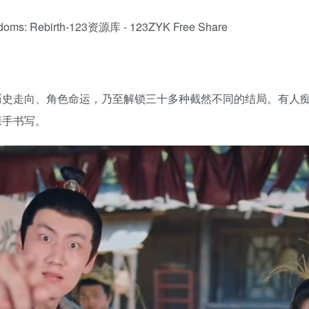
历史走向、角色命运，乃至解锁三十多种截然不同的结局。有人
亲手书写。