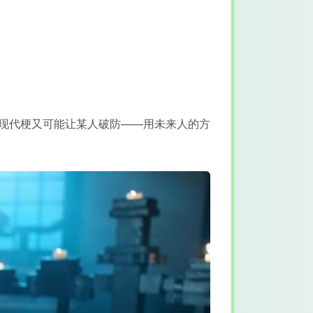
句现代梗又可能让某人破防——用未来人的方