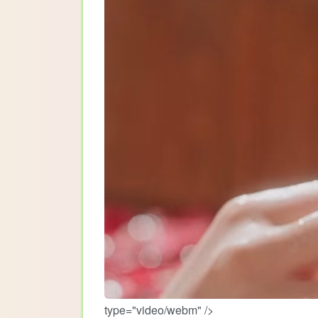
type="video/webm" />