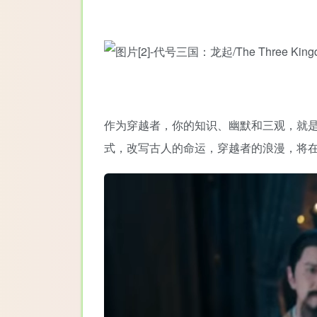
作为穿越者，你的知识、幽默和三观，就是
式，改写古人的命运，穿越者的浪漫，将