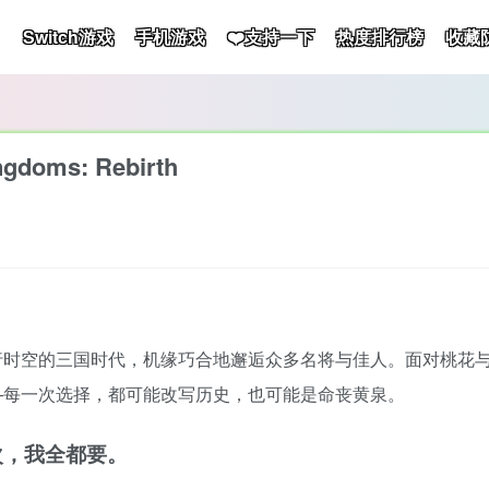
Switch游戏
手机游戏
❤️支持一下
热度排行榜
收藏
doms: Rebirth
行时空的三国时代，机缘巧合地邂逅众多名将与佳人。面对桃花
—每一次选择，都可能改写历史，也可能是命丧黄泉。
次，我全都要。