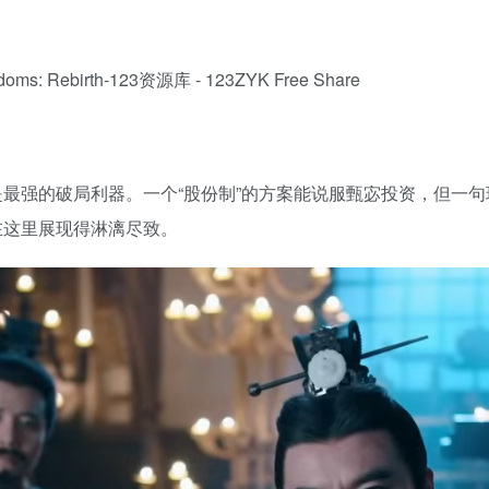
最强的破局利器。一个“股份制”的方案能说服甄宓投资，但一
在这里展现得淋漓尽致。