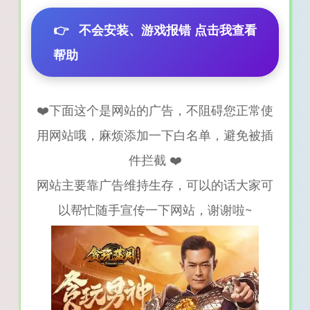
👉
不会安装、游戏报错 点击我查看
帮助
❤️下面这个是网站的广告，不阻碍您正常使
用网站哦，麻烦添加一下白名单，避免被插
件拦截 ❤️
网站主要靠广告维持生存，可以的话大家可
以帮忙随手宣传一下网站，谢谢啦~