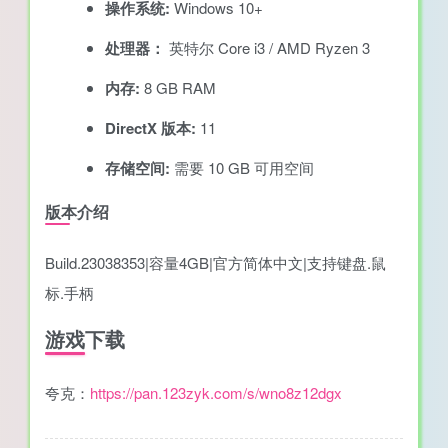
操作系统:
Windows 10+
处理器：
英特尔 Core i3 / AMD Ryzen 3
内存:
8 GB RAM
DirectX 版本:
11
存储空间:
需要 10 GB 可用空间
版本介绍
Build.23038353|容量4GB|官方简体中文|支持键盘.鼠
标.手柄
游戏下载
夸克：
https://pan.123zyk.com/s/wno8z12dgx