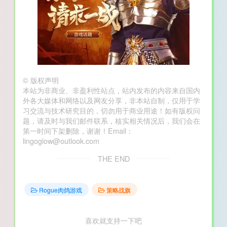
©
版权声明
本站为非商业、非盈利性站点，站内发布的内容来自国内
外各大媒体和网络以及网友分享，非本站自制，仅用于学
习交流与技术研究目的，切勿用于商业用途！如有版权问
题，请及时与我们邮件联系，核实相关情况后，我们会在
第一时间下架删除，谢谢！Email：
lingoglow@outlook.com
THE END
Rogue肉鸽游戏
策略战旗
喜欢就支持一下吧