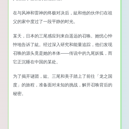
在与风神和雷神的终极对决后，紘和他的伙伴们在祖
父的家中度过了一段平静的时光。
某天，日本的三尾感应到来自遥远的召唤。她忧心忡
忡地告诉了紘。经过深入研究和能量追踪，他们发现
召唤的源头竟是她的本体——传说中的九尾妖狐，而
它正沉睡在中国的某处。
为了揭开谜团，紘、三尾和美子踏上了前往「龙之国
度」的旅程，准备面对未知的挑战，解开召唤背后的
秘密。