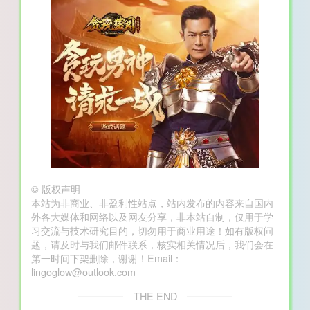
©
版权声明
本站为非商业、非盈利性站点，站内发布的内容来自国内
外各大媒体和网络以及网友分享，非本站自制，仅用于学
习交流与技术研究目的，切勿用于商业用途！如有版权问
题，请及时与我们邮件联系，核实相关情况后，我们会在
第一时间下架删除，谢谢！Email：
lingoglow@outlook.com
THE END