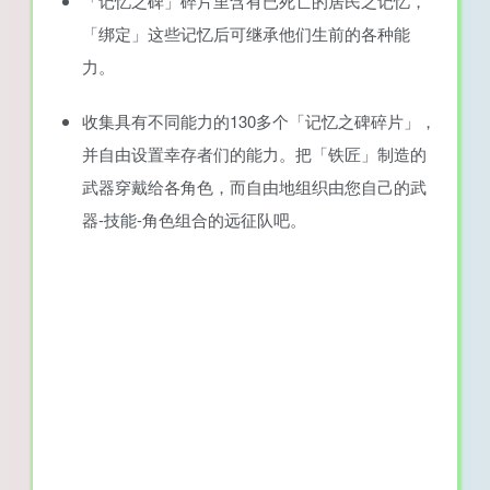
「记忆之碑」碎片里含有已死亡的居民之记忆，
「绑定」这些记忆后可继承他们生前的各种能
力。
收集具有不同能力的130多个「记忆之碑碎片」，
并自由设置幸存者们的能力。把「铁匠」制造的
武器穿戴给各角色，而自由地组织由您自己的武
器-技能-角色组合的远征队吧。