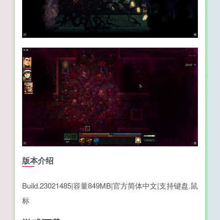
版本介绍
Build.23021485|容量849MB|官方简体中文|支持键盘.鼠
标