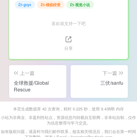
gcyx
模拟经营
视觉小说
喜欢就支持一下吧
分享
上一篇
下一篇
全球救援/Global
三伏/sanfu
Rescue
本页生成数据库 42 次查询，耗时 0.225 秒，使用 9.43MB 内存
小站为非商业、非盈利性站点，资源信息均转载自互联网，非本站自制，仅作
为信息整理与学习交流。
如有版权问题，请及时与我们邮件联系，核实相关情况后，我们会在第一时间
下架删除，谢谢！Email：lingoglow@outlook.com