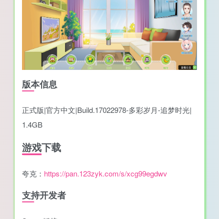
版本信息
正式版|官方中文|Build.17022978-多彩岁月-追梦时光|
1.4GB
游戏下载
夸克：
https://pan.123zyk.com/s/xcg99egdwv
支持开发者