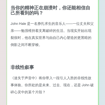
当你的精神正在崩溃时，你还能相信自
己所看到的吗？
John Hale 是一名挣扎求生的音乐人——一位丈夫和父
亲——勉强维持着支离破碎的生活。当现实开始出现
裂痕时，他在真实世界与由自己内心塑造的更黑暗的
倒影之间不断穿梭。
非线性叙事
《迷失于声音中》将你带入一段引人入胜的非线性故
事体验。你所处的是未来、过去、现在，还是 John 破
碎心灵中的某个片段？