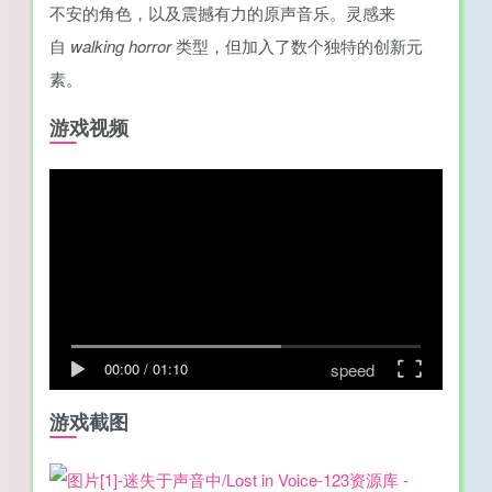
不安的角色，以及震撼有力的原声音乐。灵感来
自
walking horror
类型，但加入了数个独特的创新元
素。
游戏视频
speed
00:00
/
01:10
游戏截图