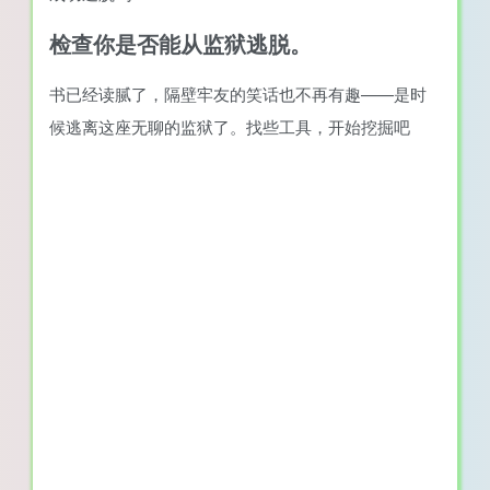
检查你是否能从监狱逃脱。
书已经读腻了，隔壁牢友的笑话也不再有趣——是时
候逃离这座无聊的监狱了。找些工具，开始挖掘吧