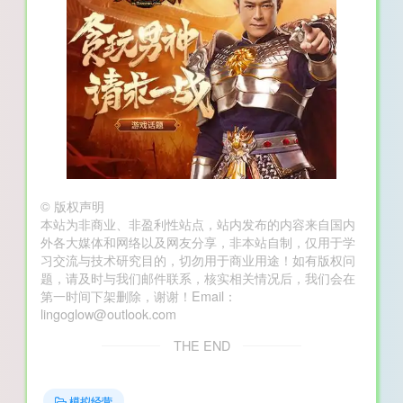
©
版权声明
本站为非商业、非盈利性站点，站内发布的内容来自国内
外各大媒体和网络以及网友分享，非本站自制，仅用于学
习交流与技术研究目的，切勿用于商业用途！如有版权问
题，请及时与我们邮件联系，核实相关情况后，我们会在
第一时间下架删除，谢谢！Email：
lingoglow@outlook.com
THE END
模拟经营