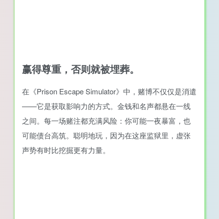
赢得尊重，否则就被埋葬。
在《Prison Escape Simulator》中，赌博不仅仅是消遣
——它是获取影响力的方式。金钱和名声都悬在一线
之间。每一场赌注都充满风险：你可能一夜暴富，也
可能债台高筑。聪明地玩，因为在这座监狱里，虚张
声势有时比挖掘更有力量。