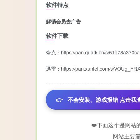
软件特点
解锁会员去广告
软件下载
夸克：https://pan.quark.cn/s/51d78a370ca
迅雷：https://pan.xunlei.com/s/VOUg_F
👉
不会安装、游戏报错 点击我
❤️下面这个是网站
网站主要