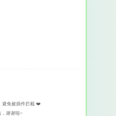
避免被插件拦截 ❤️
，谢谢啦~