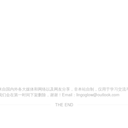
来自国内外各大媒体和网络以及网友分享，非本站自制，仅用于学习交流
一时间下架删除，谢谢！Email：lingoglow@outlook.com
THE END