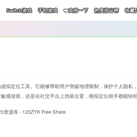
Switch游戏
手机游戏
❤️支持一下
热度排行榜
收藏
的虚拟定位工具。它能够帮助用户突破地理限制，保护个人隐私
置敏感游戏，还是在社交平台上伪装位置，模拟定位助手都能轻