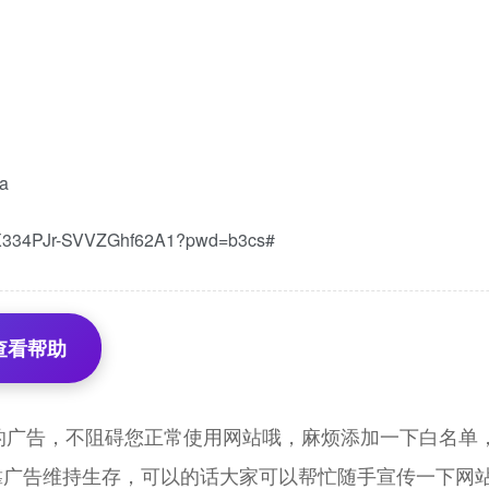
a
RX334PJr-SVVZGhf62A1?pwd=b3cs#
查看帮助
的广告，不阻碍您正常使用网站哦，麻烦添加一下白名单，
靠广告维持生存，可以的话大家可以帮忙随手宣传一下网站