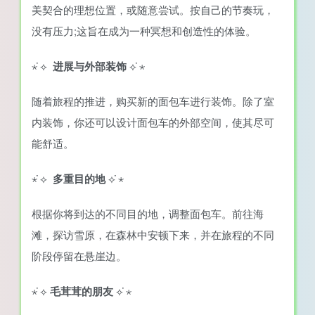
美契合的理想位置，或随意尝试。按自己的节奏玩，
没有压力;这旨在成为一种冥想和创造性的体验。
⋆ ̇⟡
进展与外部装饰
⟡ ̇⋆
随着旅程的推进，购买新的面包车进行装饰。除了室
内装饰，你还可以设计面包车的外部空间，使其尽可
能舒适。
⋆ ̇⟡
多重目的地
⟡ ̇⋆
根据你将到达的不同目的地，调整面包车。前往海
滩，探访雪原，在森林中安顿下来，并在旅程的不同
阶段停留在悬崖边。
⋆ ̇⟡
毛茸茸的朋友
⟡ ̇⋆