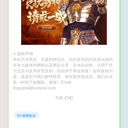
©
版权声明
本站为非商业、非盈利性站点，站内发布的内容来自国内
外各大媒体和网络以及网友分享，非本站自制，仅用于学
习交流与技术研究目的，切勿用于商业用途！如有版权问
题，请及时与我们邮件联系，核实相关情况后，我们会在
第一时间下架删除，谢谢！Email：
lingoglow@outlook.com
THE END
休闲欢乐