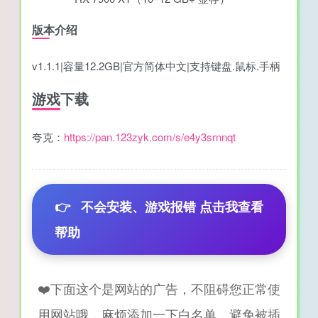
版本介绍
v1.1.1|容量12.2GB|官方简体中文|支持键盘.鼠标.手柄
游戏下载
夸克：
https://pan.123zyk.com/s/e4y3srnnqt
👉
不会安装、游戏报错 点击我查看
帮助
❤️下面这个是网站的广告，不阻碍您正常使
用网站哦，麻烦添加一下白名单，避免被插