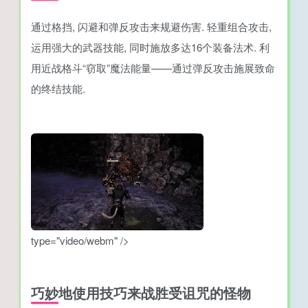
通过格挡, 闪避和弹反攻击来规避伤害. 轻重组合攻击,
运用强大的武器技能, 同时施放多达16个装备法术. 利
用近战格斗“窃取”魔法能量——通过弹反攻击施展致命
的终结技能.
type="video/webm" />
巧妙地使用技巧来战胜受诅咒的怪物