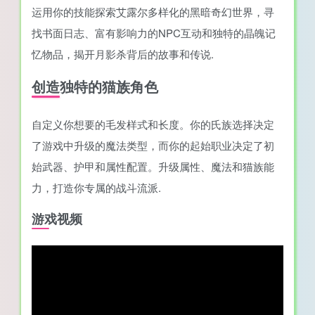
运用你的技能探索艾露尔多样化的黑暗奇幻世界，寻
找书面日志、富有影响力的NPC互动和独特的晶魄记
忆物品，揭开月影杀背后的故事和传说.
创造独特的猫族角色
自定义你想要的毛发样式和长度。你的氏族选择决定
了游戏中升级的魔法类型，而你的起始职业决定了初
始武器、护甲和属性配置。升级属性、魔法和猫族能
力，打造你专属的战斗流派.
游戏视频