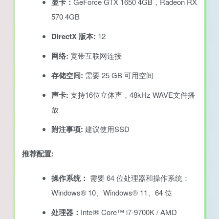
显卡：
GeForce GTX 1650 4GB，Radeon RX
570 4GB
DirectX 版本:
12
网络:
宽带互联网连接
存储空间:
需要 25 GB 可用空间
声卡:
支持16位立体声，48kHz WAVE文件播
放
附注事项:
建议使用SSD
推荐配置:
操作系统：
需要 64 位处理器和操作系统：
Windows® 10、Windows® 11、64 位
处理器：
Intel® Core™ i7-9700K / AMD