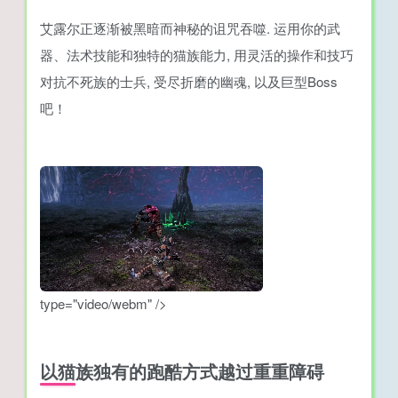
艾露尔正逐渐被黑暗而神秘的诅咒吞噬. 运用你的武
器、法术技能和独特的猫族能力, 用灵活的操作和技巧
对抗不死族的士兵, 受尽折磨的幽魂, 以及巨型Boss
吧！
type="video/webm" />
以猫族独有的跑酷方式越过重重障碍