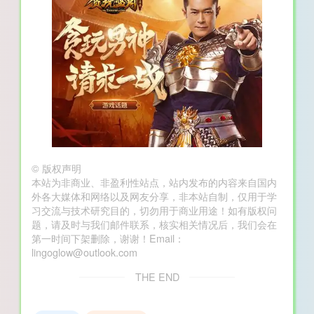
©
版权声明
本站为非商业、非盈利性站点，站内发布的内容来自国内
外各大媒体和网络以及网友分享，非本站自制，仅用于学
习交流与技术研究目的，切勿用于商业用途！如有版权问
题，请及时与我们邮件联系，核实相关情况后，我们会在
第一时间下架删除，谢谢！Email：
lingoglow@outlook.com
THE END