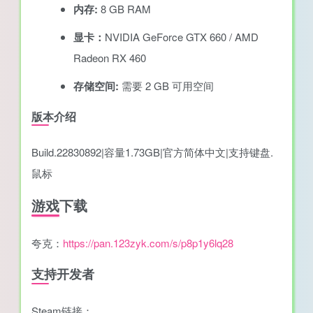
内存:
8 GB RAM
显卡：
NVIDIA GeForce GTX 660 / AMD
Radeon RX 460
存储空间:
需要 2 GB 可用空间
版本介绍
Build.22830892|容量1.73GB|官方简体中文|支持键盘.
鼠标
游戏下载
夸克：
https://pan.123zyk.com/s/p8p1y6lq28
支持开发者
Steam链接：