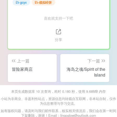
gcyx
模拟经营
喜欢就支持一下吧
分享
上一篇
下一篇
冒险家商店
海岛之魂/Spirit of the
Island
本页生成数据库 10 次查询，耗时 0.180 秒，使用 9.68MB 内存
小站为非商业、非盈利性站点，资源信息均转载自互联网，非本站自制，仅作
为信息整理与学习交流。
如有版权问题，请及时与我们邮件联系，核实相关情况后，我们会在第一时间
下架删除，谢谢！Email：lingoglow@outlook.com