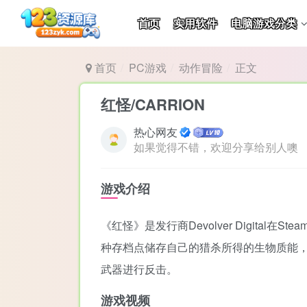
首页
实用软件
电脑游戏分类
首页
PC游戏
动作冒险
正文
红怪/CARRION
热心网友
如果觉得不错，欢迎分享给别人噢
游戏介绍
《红怪》是发行商Devolver Digi
种存档点储存自己的猎杀所得的生物质能
武器进行反击。
游戏视频