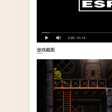
0:00
/
01:13
游戏截图