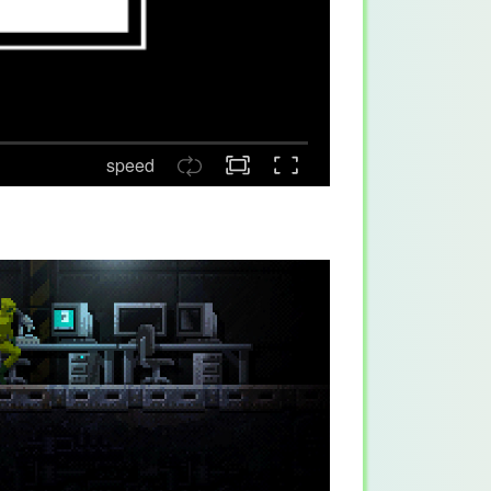
speed