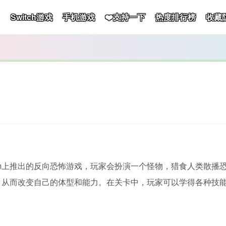
Switch游戏
手机游戏
❤️支持一下
热度排行榜
收藏
tal在Steam上推出的反向恐怖游戏，玩家会扮演一个怪物，猎食人
，从而改变自己的体型和能力。在关卡中，玩家可以学得各种技