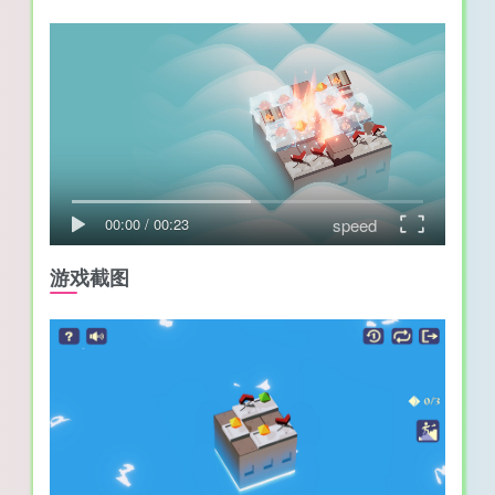
speed
00:00
/
00:23
游戏截图