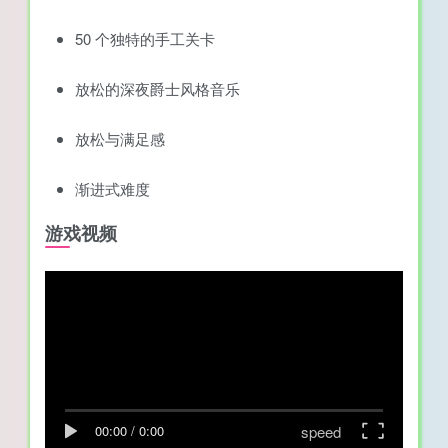
50 个独特的手工关卡
放松的深夜爵士风格音乐
放松与满足感
渐进式难度
游戏视频
speed
00:00
/
0:00