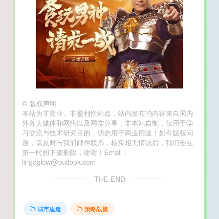
©
版权声明
本站为非商业、非盈利性站点，站内发布的内容来自国内
外各大媒体和网络以及网友分享，非本站自制，仅用于学
习交流与技术研究目的，切勿用于商业用途！如有版权问
题，请及时与我们邮件联系，核实相关情况后，我们会在
第一时间下架删除，谢谢！Email：
lingoglow@outlook.com
THE END
城市建造
策略战旗