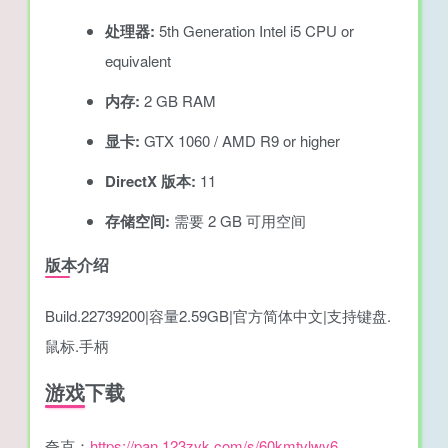
处理器:
5th Generation Intel i5 CPU or
equivalent
内存:
2 GB RAM
显卡:
GTX 1060 / AMD R9 or higher
DirectX 版本:
11
存储空间:
需要 2 GB 可用空间
版本介绍
Build.22739200|容量2.59GB|官方简体中文|支持键盘.
鼠标.手柄
游戏下载
夸克：
https://pan.123zyk.com/s/60kmtvlwy6