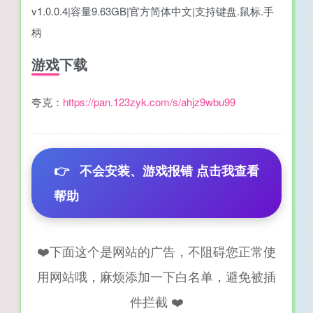
v1.0.0.4|容量9.63GB|官方简体中文|支持键盘.鼠标.手
柄
游戏下载
夸克：
https://pan.123zyk.com/s/ahjz9wbu99
👉
不会安装、游戏报错 点击我查看
帮助
❤️下面这个是网站的广告，不阻碍您正常使
用网站哦，麻烦添加一下白名单，避免被插
件拦截 ❤️