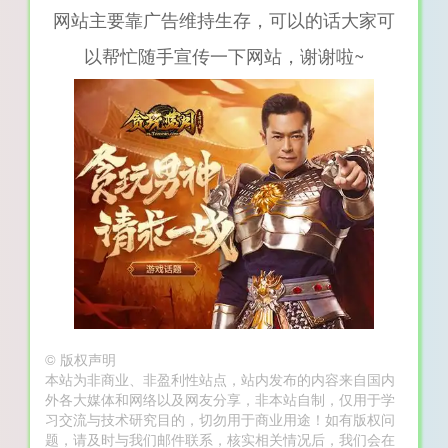
网站主要靠广告维持生存，可以的话大家可
以帮忙随手宣传一下网站，谢谢啦~
©
版权声明
本站为非商业、非盈利性站点，站内发布的内容来自国内
外各大媒体和网络以及网友分享，非本站自制，仅用于学
习交流与技术研究目的，切勿用于商业用途！如有版权问
题，请及时与我们邮件联系，核实相关情况后，我们会在