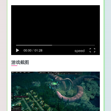
speed
00:00
/
01:28
游戏截图