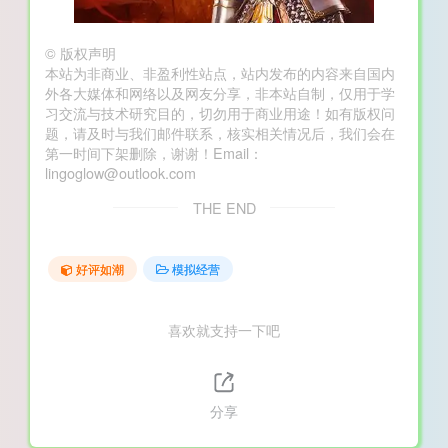
©
版权声明
本站为非商业、非盈利性站点，站内发布的内容来自国内
外各大媒体和网络以及网友分享，非本站自制，仅用于学
习交流与技术研究目的，切勿用于商业用途！如有版权问
题，请及时与我们邮件联系，核实相关情况后，我们会在
第一时间下架删除，谢谢！Email：
lingoglow@outlook.com
THE END
好评如潮
模拟经营
喜欢就支持一下吧
分享