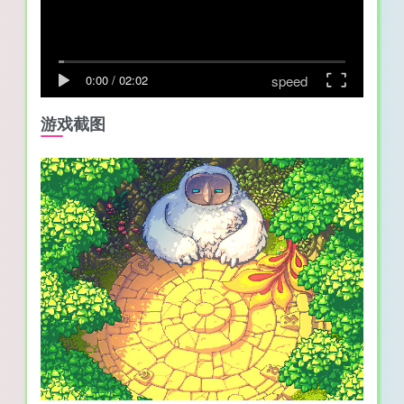
speed
0:00
/
02:02
游戏截图