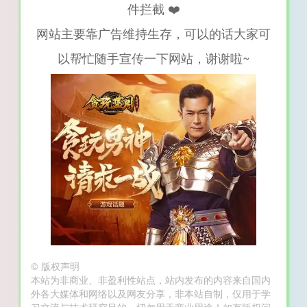
件拦截 ❤️
网站主要靠广告维持生存，可以的话大家可
以帮忙随手宣传一下网站，谢谢啦~
©
版权声明
本站为非商业、非盈利性站点，站内发布的内容来自国内
外各大媒体和网络以及网友分享，非本站自制，仅用于学
习交流与技术研究目的，切勿用于商业用途！如有版权问