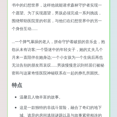
书中的幻想世界，这样他就能请求森林守护者实现一
个愿望。为了实现愿望，男孩必须完成一系列挑战，
围绕帮助医院里的邻居，与他们在幻想世界中的另一
个身份互动......
...一个脾气暴躁的老人，拼命守护着破损的音乐盒，抱
怨从未有访客;一个昏迷中的年轻女子，她的丈夫几个
月来一直陪伴在她身边;一个小女孩为一个生病后再也
无法告别的朋友而哀叹......男孩慢慢意识到邻居们被秘
密和与这家奇怪医院神秘联系在一起的挣扎所困扰。
特点
温馨且人物丰富的故事。
这是一款独特的非战斗冒险，融合了奇幻的地下
城、诡异的房间逃脱谜题以及与故事紧密相连的