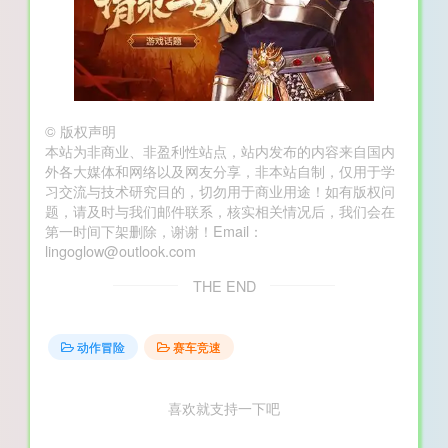
©
版权声明
本站为非商业、非盈利性站点，站内发布的内容来自国内
外各大媒体和网络以及网友分享，非本站自制，仅用于学
习交流与技术研究目的，切勿用于商业用途！如有版权问
题，请及时与我们邮件联系，核实相关情况后，我们会在
第一时间下架删除，谢谢！Email：
lingoglow@outlook.com
THE END
动作冒险
赛车竞速
喜欢就支持一下吧