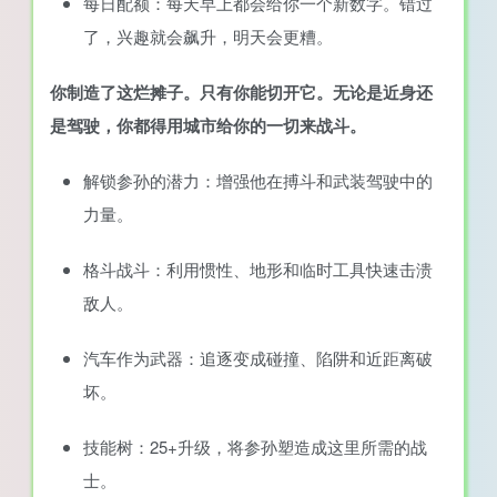
每日配额：每天早上都会给你一个新数字。错过
了，兴趣就会飙升，明天会更糟。
你制造了这烂摊子。只有你能切开它。无论是近身还
是驾驶，你都得用城市给你的一切来战斗。
解锁参孙的潜力：增强他在搏斗和武装驾驶中的
力量。
格斗战斗：利用惯性、地形和临时工具快速击溃
敌人。
汽车作为武器：追逐变成碰撞、陷阱和近距离破
坏。
技能树：25+升级，将参孙塑造成这里所需的战
士。