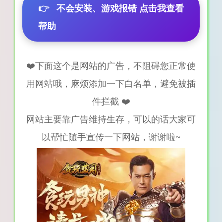
👉
不会安装、游戏报错 点击我查看
帮助
❤️下面这个是网站的广告，不阻碍您正常使
用网站哦，麻烦添加一下白名单，避免被插
件拦截 ❤️
网站主要靠广告维持生存，可以的话大家可
以帮忙随手宣传一下网站，谢谢啦~