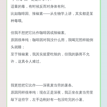
适量的毒，有时候反而对身体有利。
比如咖啡因、辣椒素——从生物学上讲，其实都是某
种毒哦。
但我不想把它比作咖啡因或辣椒素。
原因很单纯：咖啡因对我没什么用，我喝完照样能倒
头就睡；
至于辣椒素，我其实挺爱吃辣的，但我的肠胃不允
许，这真令人难过。
我更想把它比作——深夜麦当劳的薯条。
原因同样很单纯：现在正是深夜，我正坐在麦当劳里
敲下这些字，左手边刚好有一包没吃完的小薯。