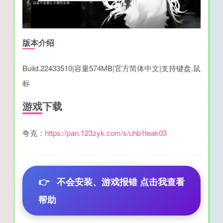
版本介绍
Build.22433510|容量574MB|官方简体中文|支持键盘.鼠
标
游戏下载
夸克：
https://pan.123zyk.com/s/uhb1teak03
👉
不会安装、游戏报错 点击我查看
帮助