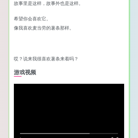
故事里是这样，故事外也是这样。
希望你会喜欢它。
像我喜欢麦当劳的薯条那样。
哎？说来我很喜欢薯条来着吗？
游戏视频