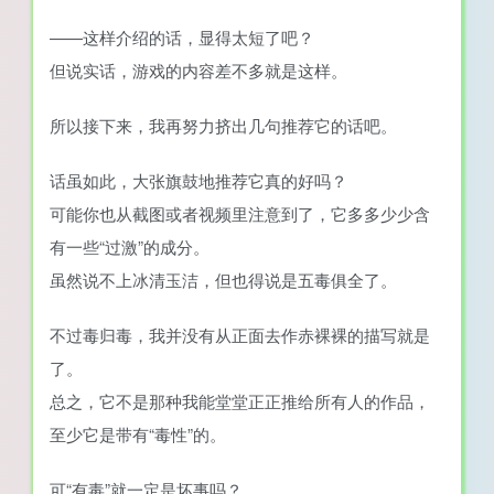
——这样介绍的话，显得太短了吧？
但说实话，游戏的内容差不多就是这样。
所以接下来，我再努力挤出几句推荐它的话吧。
话虽如此，大张旗鼓地推荐它真的好吗？
可能你也从截图或者视频里注意到了，它多多少少含
有一些“过激”的成分。
虽然说不上冰清玉洁，但也得说是五毒俱全了。
不过毒归毒，我并没有从正面去作赤裸裸的描写就是
了。
总之，它不是那种我能堂堂正正推给所有人的作品，
至少它是带有“毒性”的。
可“有毒”就一定是坏事吗？